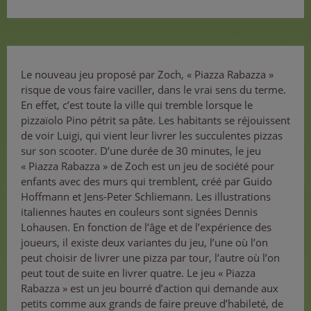
Le nouveau jeu proposé par Zoch, « Piazza Rabazza »
risque de vous faire vaciller, dans le vrai sens du terme.
En effet, c’est toute la ville qui tremble lorsque le
pizzaïolo Pino pétrit sa pâte. Les habitants se réjouissent
de voir Luigi, qui vient leur livrer les succulentes pizzas
sur son scooter. D’une durée de 30 minutes, le jeu
« Piazza Rabazza » de Zoch est un jeu de société pour
enfants avec des murs qui tremblent, créé par Guido
Hoffmann et Jens-Peter Schliemann. Les illustrations
italiennes hautes en couleurs sont signées Dennis
Lohausen. En fonction de l’âge et de l’expérience des
joueurs, il existe deux variantes du jeu, l’une où l’on
peut choisir de livrer une pizza par tour, l’autre où l’on
peut tout de suite en livrer quatre. Le jeu « Piazza
Rabazza » est un jeu bourré d’action qui demande aux
petits comme aux grands de faire preuve d’habileté, de