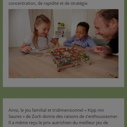
concentration, de rapidité et de stratégie.
Ainsi, le jeu familial et tridimensionnel « Kipp mir
Saures » de Zoch donne des raisons de s’enthousiasmer.
Il a même reçu le prix autrichien du meilleur jeu de