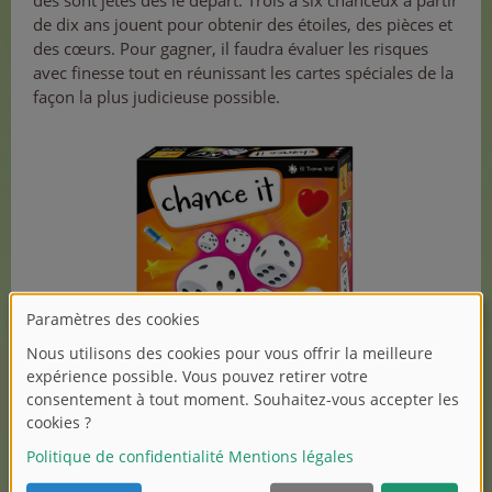
dés sont jetés dès le départ. Trois à six chanceux à partir
de dix ans jouent pour obtenir des étoiles, des pièces et
des cœurs. Pour gagner, il faudra évaluer les risques
avec finesse tout en réunissant les cartes spéciales de la
façon la plus judicieuse possible.