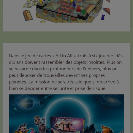
Dans le jeu de cartes « All in All », trois à six joueurs dès
dix ans doivent rassembler des objets insolites. Plus on
se hasarde dans les profondeurs de l’univers, plus on
peut déposer de trouvailles devant ses propres
planètes. La mission ne sera réussie que si on arrive à
bien se décider entre sécurité et prise de risque.