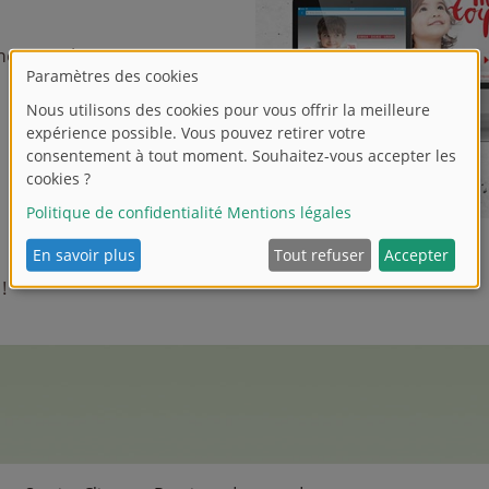
ent sur les canaux
!