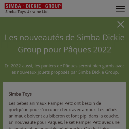
Simba Toys Ukraine Ltd.
Les nouveautés de Simba Dickie
Group pour Pâques 2022
En 2022 aussi, les paniers de Pâques seront bien garnis avec
les nouveaux jouets proposés par Simba Dickie Group.
Simba Toys
Les bébés animaux Pamper Petz ont besoin de
quelqu’un pour s’occuper d’eux avec amour. Les bébés
animaux boivent au biberon et font pipi dans la couche.
En nouveauté pour Pâques, le set Pamper Petz avec une
baignoire et un adorable bébé Husky. On doit faire