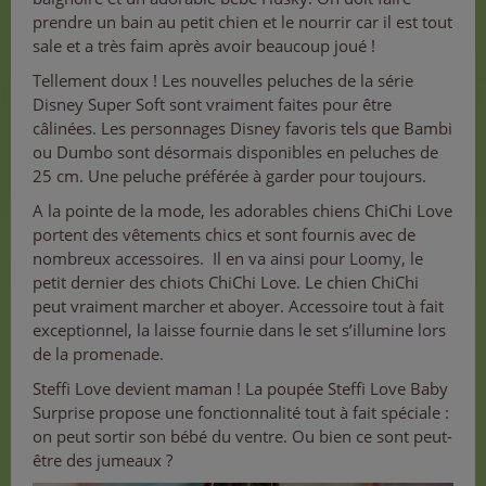
prendre un bain au petit chien et le nourrir car il est tout
sale et a très faim après avoir beaucoup joué !
Tellement doux ! Les nouvelles peluches de la série
Disney Super Soft sont vraiment faites pour être
câlinées. Les personnages Disney favoris tels que Bambi
ou Dumbo sont désormais disponibles en peluches de
25 cm. Une peluche préférée à garder pour toujours.
A la pointe de la mode, les adorables chiens ChiChi Love
portent des vêtements chics et sont fournis avec de
nombreux accessoires. Il en va ainsi pour Loomy, le
petit dernier des chiots ChiChi Love. Le chien ChiChi
peut vraiment marcher et aboyer. Accessoire tout à fait
exceptionnel, la laisse fournie dans le set s’illumine lors
de la promenade.
Steffi Love devient maman ! La poupée Steffi Love Baby
Surprise propose une fonctionnalité tout à fait spéciale :
on peut sortir son bébé du ventre. Ou bien ce sont peut-
être des jumeaux ?