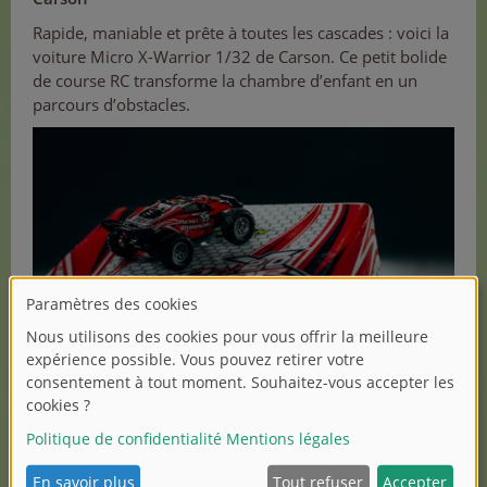
Rapide, maniable et prête à toutes les cascades : voici la
voiture Micro X-Warrior 1/32 de Carson. Ce petit bolide
de course RC transforme la chambre d’enfant en un
parcours d’obstacles.