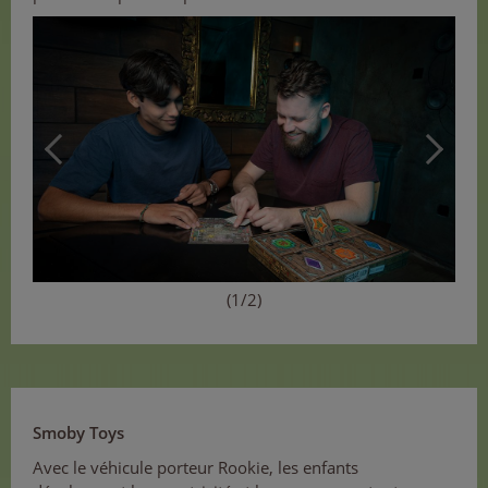
(1/2)
Smoby Toys
Avec le véhicule porteur Rookie, les enfants